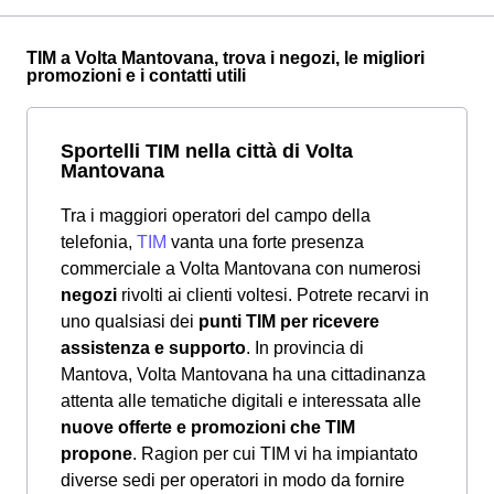
TIM a Volta Mantovana, trova i negozi, le migliori
promozioni e i contatti utili
Sportelli TIM nella città di Volta
Mantovana
Tra i maggiori operatori del campo della
telefonia,
TIM
vanta una forte presenza
commerciale a Volta Mantovana con numerosi
negozi
rivolti ai clienti voltesi. Potrete recarvi in
uno qualsiasi dei
punti TIM per ricevere
assistenza e supporto
. In provincia di
Mantova, Volta Mantovana ha una cittadinanza
attenta alle tematiche digitali e interessata alle
nuove offerte e promozioni che TIM
propone
. Ragion per cui TIM vi ha impiantato
diverse sedi per operatori in modo da fornire