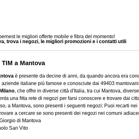
ernest le migliori offerte mobile e fibra del momento!
, trova i negozi, le migliori promozioni e i contatti utili
 TIM a Mantova
antova
è presente da decine di anni, da quando ancora era con
e aziende italiane più famose e conosciute dai 49403 mantovan
 Milano
, che offre in diverse città d'Italia, tra cui Mantova, diverse
nta una fitta rete di negozi per farsi conoscere e trovare dai citt
so, a Mantova, sono presenti i seguenti negozi: Puoi recarti nei
ovare a cercare se sono presenti dei negozi nei comuni adiacen
Giorgio di Mantova
olo San Vito