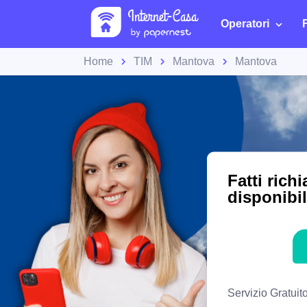
Operatori
Home
TIM
Mantova
Mantova