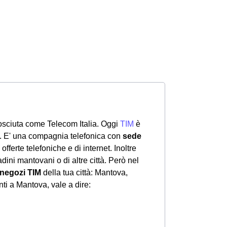
osciuta come Telecom Italia. Oggi
TIM
è
i. E' una compagnia telefonica con
sede
 offerte telefoniche e di internet. Inoltre
adini mantovani o di altre città. Però nel
negozi TIM
della tua città: Mantova,
ti a Mantova, vale a dire: