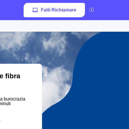
Fatti Richiamare