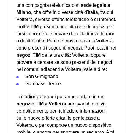
una compagnia telefonica con
sede legale a
Milano
, che offre in diverse città d'Italia, tra cui
Volterra, diverse offerte telefoniche e di internet.
Inoltre
TIM
presenta una fitta rete di negozi per
farsi conoscere e trovare dai cittadini volterrani
o di altre città. Però nel nostro caso, a Volterra,
sono presenti i seguenti negozi: Puoi recarti nei
negozi TIM
della tua città: Volterra, oppure
provare a cercare se sono presenti dei negozi
nei comuni adiacenti a Volterra, vale a dire:
San Gimignano
Gambassi Terme
I cittadini volterrani potranno andare in un
negozio TIM a Volterra
per svariati motivi:
semplicemente per richiedere informazioni
sulle nuove offerte e tariffe per le case a
Volterra, o per comprare un nuovo dispositivo
mobile, o ancora per sporgere un reclamo. Altri