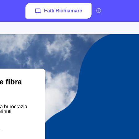
Fatti Richiamare