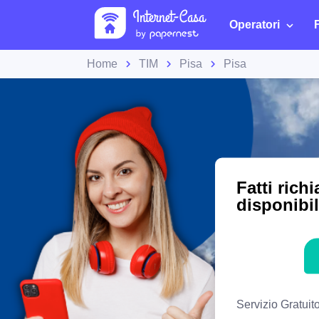
Operatori
Home
TIM
Pisa
Pisa