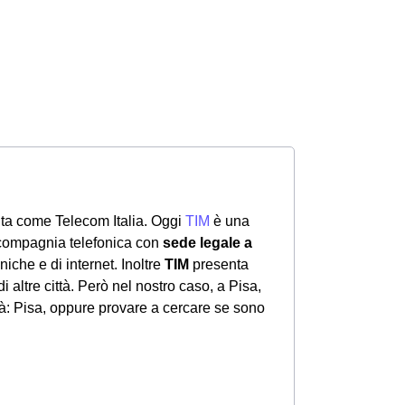
ta come Telecom Italia. Oggi
TIM
è una
 compagnia telefonica con
sede legale a
foniche e di internet. Inoltre
TIM
presenta
di altre città. Però nel nostro caso, a Pisa,
tà: Pisa, oppure provare a cercare se sono