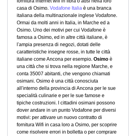
fornitura internet wifi in fibra o adsl nella loro
casa di Osimo.
Vodafone Italia
è una branca
italiana della multinazionale inglese Vodafone.
Ormai da molti anni in Italia, in Marche ed a
Osimo. Uno dei motivi per cui Vodafone è
famosa a Osimo, ed in altre città italiane, è
l'ampia presenza di negozi, dotati delle
caratteristiche insegne rosse, in tutte le città
italiane come Ancona per esempio.
Osimo
è
una città che si trova nella regione Marche, e
conta 35007 abitanti, che vengono chiamati
osimani. Osimo è una città conosciuta
all'interno della provincia di Ancona per le sue
specialità culinarie e per le sue famose e
tipiche costruzioni. I cittadini osimani possono
dover andare in un punto Vodafone per diversi
motivi: per attivare un nuovo contratto di
fornitura Wifi in casa loro a Osimo, per scoprire
come risolvere errori in bolletta o per comprare