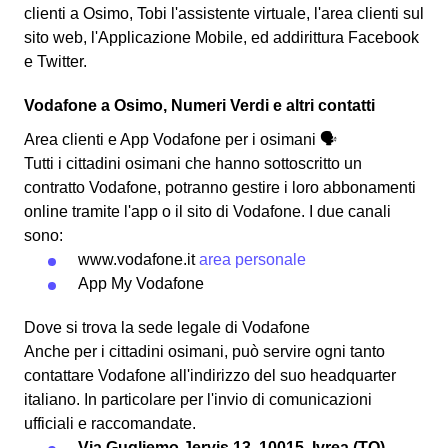
clienti a Osimo, Tobi l'assistente virtuale, l'area clienti sul
sito web, l'Applicazione Mobile, ed addirittura Facebook
e Twitter.
Vodafone a Osimo, Numeri Verdi e altri contatti
Area clienti e App Vodafone per i osimani 🗣
Tutti i cittadini osimani che hanno sottoscritto un
contratto Vodafone, potranno gestire i loro abbonamenti
online tramite l'app o il sito di Vodafone. I due canali
sono:
www.vodafone.it
area personale
App My Vodafone
Dove si trova la sede legale di Vodafone
Anche per i cittadini osimani, può servire ogni tanto
contattare Vodafone all'indirizzo del suo headquarter
italiano. In particolare per l'invio di comunicazioni
ufficiali e raccomandate.
Via Gugliemo Jervis 13, 10015, Ivrea (TO) ,