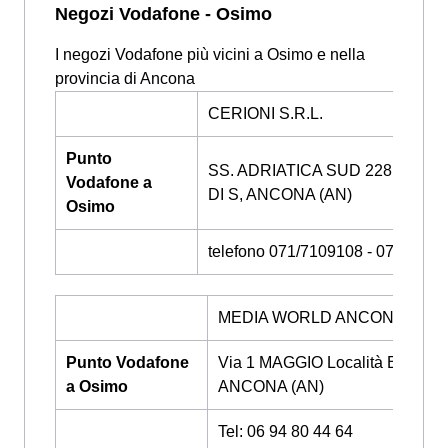
Negozi Vodafone - Osimo
I negozi Vodafone più vicini a Osimo e nella
provincia di Ancona
CERIONI S.R.L.
Punto
SS. ADRIATICA SUD 228 MAR
Vodafone a
DI S, ANCONA (AN)
Osimo
telefono 071/7109108 - 0717109
MEDIA WORLD ANCONA-I035
Punto Vodafone
Via 1 MAGGIO Località BARA
a Osimo
ANCONA (AN)
Tel: 06 94 80 44 64