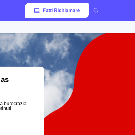
Fatti Richiamare