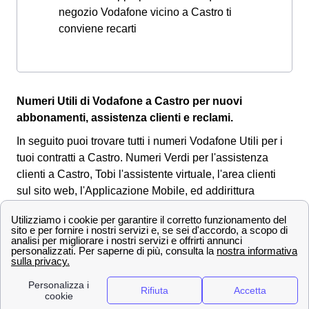
negozio Vodafone vicino a Castro ti
conviene recarti
Numeri Utili di Vodafone a Castro per nuovi
abbonamenti, assistenza clienti e reclami.
In seguito puoi trovare tutti i numeri Vodafone Utili per i
tuoi contratti a Castro. Numeri Verdi per l'assistenza
clienti a Castro, Tobi l'assistente virtuale, l'area clienti
sul sito web, l'Applicazione Mobile, ed addirittura
Facebook e Twitter.
Vodafone Castro, contatti
Area clienti e App Vodafone per i castrensi 🗣
Tutti i cittadini castrensi che hanno sottoscritto un
contratto Vodafone, potranno gestire i loro abbonamenti