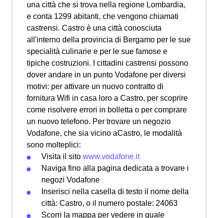
una città che si trova nella regione Lombardia,
e conta 1299 abitanti, che vengono chiamati
castrensi. Castro è una città conosciuta
all'interno della provincia di Bergamo per le sue
specialità culinarie e per le sue famose e
tipiche costruzioni. I cittadini castrensi possono
dover andare in un punto Vodafone per diversi
motivi: per attivare un nuovo contratto di
fornitura Wifi in casa loro a Castro, per scoprire
come risolvere errori in bolletta o per comprare
un nuovo telefono. Per trovare un negozio
Vodafone, che sia vicino aCastro, le modalità
sono molteplici:
Visita il sito
www.vodafone.it
Naviga fino alla pagina dedicata a trovare i
negozi Vodafone
Inserisci nella casella di testo il nome della
città: Castro, o il numero postale: 24063
Scorri la mappa per vedere in quale