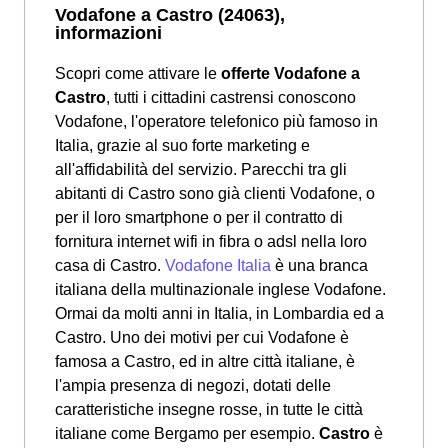
Vodafone a Castro (24063),
informazioni
Scopri come attivare le
offerte Vodafone a
Castro
, tutti i cittadini castrensi conoscono
Vodafone, l'operatore telefonico più famoso in
Italia, grazie al suo forte marketing e
all'affidabilità del servizio. Parecchi tra gli
abitanti di Castro sono già clienti Vodafone, o
per il loro smartphone o per il contratto di
fornitura internet wifi in fibra o adsl nella loro
casa di Castro.
Vodafone Italia
è una branca
italiana della multinazionale inglese Vodafone.
Ormai da molti anni in Italia, in Lombardia ed a
Castro. Uno dei motivi per cui Vodafone è
famosa a Castro, ed in altre città italiane, è
l'ampia presenza di negozi, dotati delle
caratteristiche insegne rosse, in tutte le città
italiane come Bergamo per esempio.
Castro
è