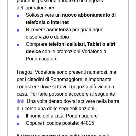
portuensi possono andare in un negozio
dell'operatore per:
Sottoscrivere un
nuovo abbonamento di
telefonia o internet
Ricevere
assistenza
per qualunque
disservizio o dubbio
Comprare
telefoni cellulari, Tablet o altri
device
con le promozioni Vodafone a
Portomaggiore
I negozi Vodafone sono presenti numerosi, ma
per i cittadini di Portomaggiore, è importante
conoscere dove si trovi il negozio più vicino a
casa. Per farlo possono accedere al seguente
link
. Una volta dentro dovrai scrivere nella barra
di ricerca una delle seguenti opzioni:
Il nome della città: Portomaggiore
Oppure il codice postale: 44015