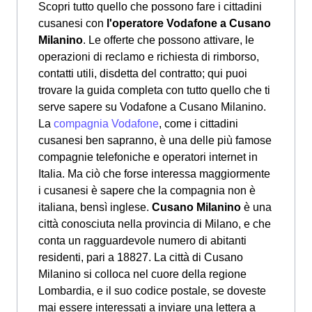
Scopri tutto quello che possono fare i cittadini
cusanesi con
l'operatore Vodafone a Cusano
Milanino
. Le offerte che possono attivare, le
operazioni di reclamo e richiesta di rimborso,
contatti utili, disdetta del contratto; qui puoi
trovare la guida completa con tutto quello che ti
serve sapere su Vodafone a Cusano Milanino.
La
compagnia Vodafone
, come i cittadini
cusanesi ben sapranno, è una delle più famose
compagnie telefoniche e operatori internet in
Italia. Ma ciò che forse interessa maggiormente
i cusanesi è sapere che la compagnia non è
italiana, bensì inglese.
Cusano Milanino
è una
città conosciuta nella provincia di Milano, e che
conta un ragguardevole numero di abitanti
residenti, pari a 18827. La città di Cusano
Milanino si colloca nel cuore della regione
Lombardia, e il suo codice postale, se doveste
mai essere interessati a inviare una lettera a