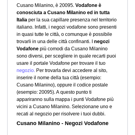
Cusano Milanino, è 20095.
Vodafone è
conosciuta a Cusano Milanino ed in tutta
Italia
per la sua capillare presenza nel territorio
italiano. Infatti, i negozi vodafone sono presenti
in quasi tutte le città, o comunque è possibile
trovarli in una delle città confinanti. I
negozi
Vodafone
più comodi da Cusano Milanino
sono diversi, per scegliere in quale recarti puoi
usare il portale Vodafone per trovare il tuo
negozio.
Per trovarla devi accedere al sito,
inserire il nome della tua città (esempio:
Cusano Milanino), oppure il codice postale
(esempio: 20095). A questo punto ti
appariranno sulla mappa i punti Vodafone più
vicini a Cusano Milanino. Selezionane uno e
recati al negozio per risolvere i tuoi dubbi.
Cusano Milanino - Negozi Vodafone