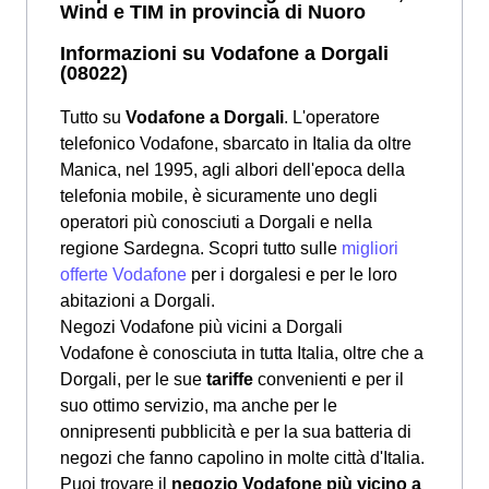
Wind e TIM in provincia di Nuoro
Informazioni su Vodafone a Dorgali
(08022)
Tutto su
Vodafone a Dorgali
. L'operatore
telefonico Vodafone, sbarcato in Italia da oltre
Manica, nel 1995, agli albori dell'epoca della
telefonia mobile, è sicuramente uno degli
operatori più conosciuti a Dorgali e nella
regione Sardegna. Scopri tutto sulle
migliori
offerte Vodafone
per i dorgalesi e per le loro
abitazioni a Dorgali.
Negozi Vodafone più vicini a Dorgali
Vodafone è conosciuta in tutta Italia, oltre che a
Dorgali, per le sue
tariffe
convenienti e per il
suo ottimo servizio, ma anche per le
onnipresenti pubblicità e per la sua batteria di
negozi che fanno capolino in molte città d'Italia.
Puoi trovare il
negozio Vodafone più vicino a