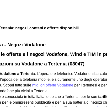
rtenia: negozi, contatti e offerte disponibili
ia - Negozi Vodafone
 le offerte e i negozi Vodafone, Wind e TIM in p
azioni su Vodafone a Tertenia (08047)
Vodafone a Tertenia
. L'operatore telefonico Vodafone, sbarcato 
ll'epoca della telefonia mobile, è sicuramente uno degli operator
 Scopri tutto sulle
migliori offerte Vodafone
per i tertenesi e per
dafone più vicini a Tertenia
è conosciuta in tutta Italia, oltre che a Tertenia, per le sue
tariff
per le onnipresenti pubblicità e per la sua batteria di negozi che