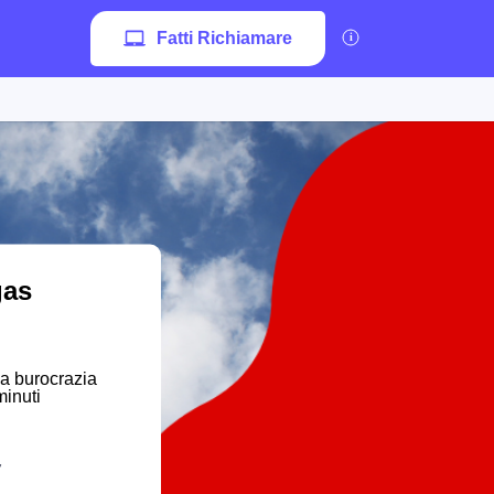
Fatti Richiamare