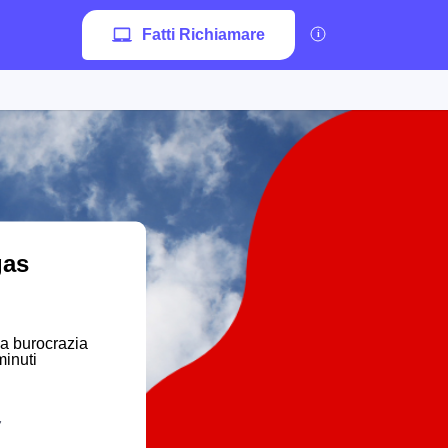
Fatti Richiamare