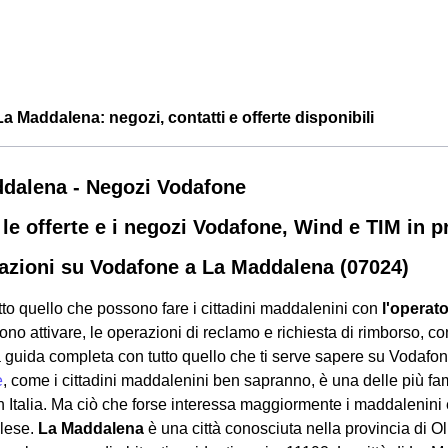
a Maddalena: negozi, contatti e offerte disponibili
dalena - Negozi Vodafone
 le offerte e i negozi Vodafone, Wind e TIM in 
azioni su Vodafone a La Maddalena (07024)
tto quello che possono fare i cittadini maddalenini con
l'operat
no attivare, le operazioni di reclamo e richiesta di rimborso, conta
a guida completa con tutto quello che ti serve sapere su Vodaf
e
, come i cittadini maddalenini ben sapranno, è una delle più f
in Italia. Ma ciò che forse interessa maggiormente i maddalenini
glese.
La Maddalena
è una città conosciuta nella provincia di O