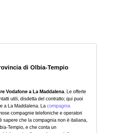
provincia di Olbia-Tempio
ore Vodafone a La Maddalena
. Le offerte
tti utili, disdetta del contratto; qui puoi
one a La Maddalena. La
compagnia
amose compagnie telefoniche e operatori
 è sapere che la compagnia non è italiana,
lbia-Tempio, e che conta un