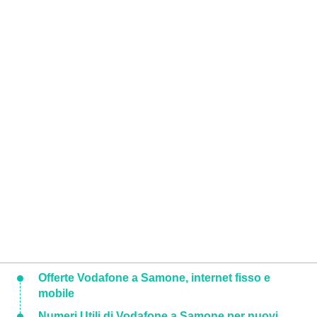
Offerte Vodafone a Samone, internet fisso e
mobile
Numeri Utili di Vodafone a Samone per nuovi