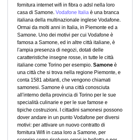
fornitura internet wifi in fibra o adsl nella loro
casa di Samone.
Vodafone Italia
è una branca
italiana della multinazionale inglese Vodafone.
Ormai da molti anni in Italia, in Piemonte ed a
Samone. Uno dei motivi per cui Vodafone è
famosa a Samone, ed in altre città italiane, è
l'ampia presenza di negozi, dotati delle
caratteristiche insegne rosse, in tutte le città
italiane come Torino per esempio.
Samone
è
una città che si trova nella regione Piemonte, e
conta 1581 abitanti, che vengono chiamati
samonesi. Samone è una città conosciuta
all'interno della provincia di Torino per le sue
specialità culinarie e per le sue famose e
tipiche costruzioni. I cittadini samonesi possono
dover andare in un punto Vodafone per diversi
motivi: per attivare un nuovo contratto di
fornitura Wifi in casa loro a Samone, per
scoprire come risolvere errori in bolletta o per