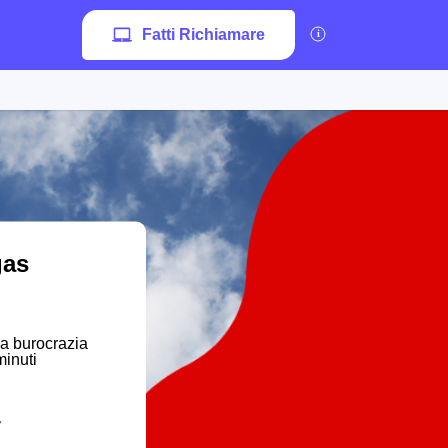
Fatti Richiamare