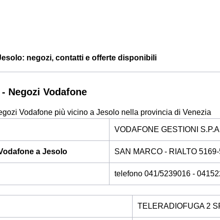
solo: negozi, contatti e offerte disponibili
 - Negozi Vodafone
egozi Vodafone più vicino a Jesolo nella provincia di Venezia
VODAFONE GESTIONI S.P.A
Vodafone a Jesolo
SAN MARCO - RIALTO 5169-
telefono 041/5239016 - 0415
TELERADIOFUGA 2 S