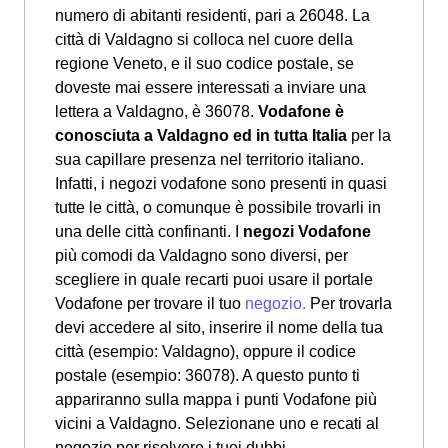
numero di abitanti residenti, pari a 26048. La
città di Valdagno si colloca nel cuore della
regione Veneto, e il suo codice postale, se
doveste mai essere interessati a inviare una
lettera a Valdagno, è 36078.
Vodafone è
conosciuta a Valdagno ed in tutta Italia
per la
sua capillare presenza nel territorio italiano.
Infatti, i negozi vodafone sono presenti in quasi
tutte le città, o comunque è possibile trovarli in
una delle città confinanti. I
negozi Vodafone
più comodi da Valdagno sono diversi, per
scegliere in quale recarti puoi usare il portale
Vodafone per trovare il tuo
negozio.
Per trovarla
devi accedere al sito, inserire il nome della tua
città (esempio: Valdagno), oppure il codice
postale (esempio: 36078). A questo punto ti
appariranno sulla mappa i punti Vodafone più
vicini a Valdagno. Selezionane uno e recati al
negozio per risolvere i tuoi dubbi.