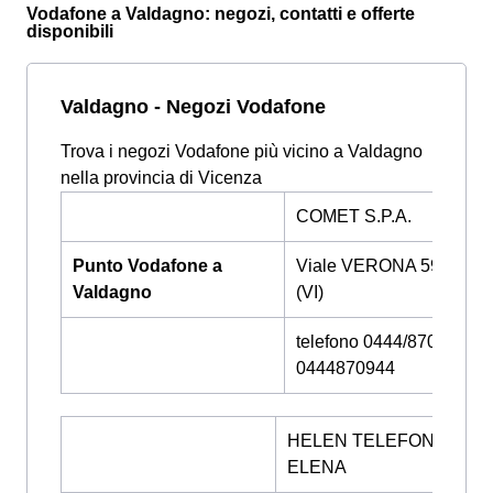
Vodafone a Valdagno: negozi, contatti e offerte
disponibili
Valdagno - Negozi Vodafone
Trova i negozi Vodafone più vicino a Valdagno
nella provincia di Vicenza
COMET S.P.A.
Punto Vodafone a
Viale VERONA 59, VIC
Valdagno
(VI)
telefono 0444/870918 -
0444870944
HELEN TELEFONIA DI R
ELENA