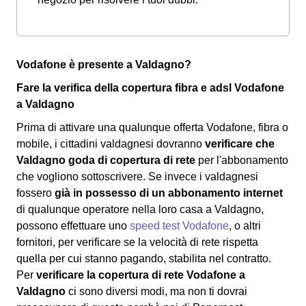
Vodafone è presente a Valdagno?
Fare la verifica della copertura fibra e adsl Vodafone
a Valdagno
Prima di attivare una qualunque offerta Vodafone, fibra o
mobile, i cittadini valdagnesi dovranno
verificare che
Valdagno goda di copertura di rete
per l'abbonamento
che vogliono sottoscrivere. Se invece i valdagnesi
fossero
già in possesso di un abbonamento internet
di qualunque operatore nella loro casa a Valdagno,
possono effettuare uno
speed test Vodafone
, o altri
fornitori, per verificare se la velocità di rete rispetta
quella per cui stanno pagando, stabilita nel contratto.
Per
verificare la copertura di rete Vodafone a
Valdagno
ci sono diversi modi, ma non ti dovrai