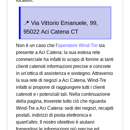
location:
📍 Via Vittorio Emanuele, 99,
95022 Aci Catena CT
Non è un caso che l'
operatore Wind-Tre
sia
presente a Aci Catena: la sua estesa rete
commerciale ha infatti lo scopo di fornire ai tanti
clienti catenoti informazioni precise e concrete
in un'ottica di assistenza e sostegno. Attraverso
la sua rete di negozi a Aci Catena, Wind-Tre
infatti si propone di raggiungere tutti i clienti
catenoti e i potenziali tali. Nella continuazione
della pagina, troverete tutto ciò che riguarda
Wind-Tre a Aci Catena: sedi dei negozi, recapiti
postali, indirizzi di posta elettronica e
quant'altro. Il nostro obiettivo è aiutarvi
fornendovi le informazioni più precise ed