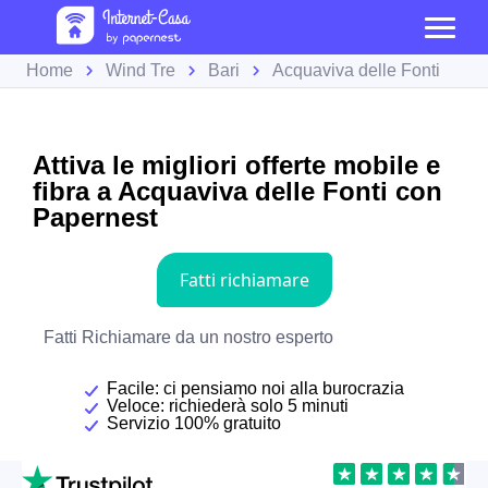
Home
Wind Tre
Bari
Acquaviva delle Fonti