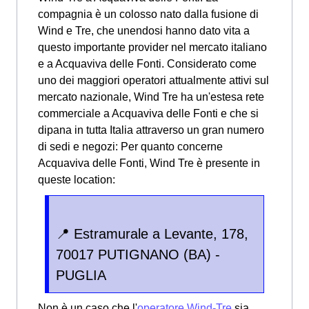
compagnia è un colosso nato dalla fusione di
Wind e Tre, che unendosi hanno dato vita a
questo importante provider nel mercato italiano
e a Acquaviva delle Fonti. Considerato come
uno dei maggiori operatori attualmente attivi sul
mercato nazionale, Wind Tre ha un'estesa rete
commerciale a Acquaviva delle Fonti e che si
dipana in tutta Italia attraverso un gran numero
di sedi e negozi: Per quanto concerne
Acquaviva delle Fonti, Wind Tre è presente in
queste location:
📍 Estramurale a Levante, 178,
70017 PUTIGNANO (BA) -
PUGLIA
Non è un caso che l'
operatore Wind-Tre
sia