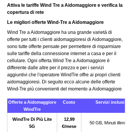
Attiva le tariffe Wind Tre a Aidomaggiore e verifica la
copertura di rete
Le migliori offerte Wind-Tre a Aidomaggiore
Wind Tre a Aidomaggiore ha una grande varietà di
offerte per tutti i clienti aidomaggioresi di Aidomaggiore,
sono tutte offerte pensate per permettere di risparmiare
sulle tariffe della connessione internet a casa e per il
cellulare. Ogni offerta Wind Tre a Aidomaggiore è
differente dalle altre per il prezzo e per i servizi
aggiuntivi che l'operatore WindTre offre ai propri clienti
aidomaggioresi.
Di seguito ecco alcune delle offerte
Wind-Tre più convenienti del momento a Aidomaggiore
Offerte a Aidomaggiore
Costo
Servizi inclusi
WindTre
WindTre Di Più Lite
12,99
50 GB, Minuti illimitati
5G
€/mese