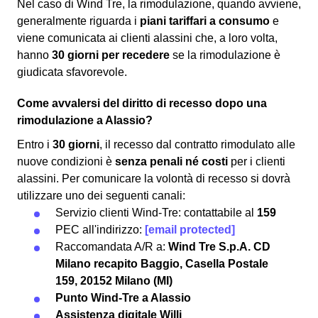
Nel caso di Wind Tre, la rimodulazione, quando avviene,
generalmente riguarda i
piani tariffari a consumo
e
viene comunicata ai clienti alassini che, a loro volta,
hanno
30 giorni per recedere
se la rimodulazione è
giudicata sfavorevole.
Come avvalersi del diritto di recesso dopo una
rimodulazione a Alassio?
Entro i
30 giorni
, il recesso dal contratto rimodulato alle
nuove condizioni è
senza penali né costi
per i clienti
alassini. Per comunicare la volontà di recesso si dovrà
utilizzare uno dei seguenti canali:
Servizio clienti Wind-Tre: contattabile al
159
PEC all'indirizzo:
[email protected]
Raccomandata A/R a:
Wind Tre S.p.A. CD
Milano recapito Baggio, Casella Postale
159, 20152 Milano (MI)
Punto Wind-Tre a Alassio
Assistenza digitale Willi