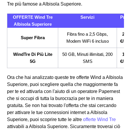
Tre più famose a Albisola Superiore.
OFFERTE Wind Tre
Servizi
Prez
Albisola Superiore
Fibra fino a 2,5 Gbps,
26,9
Super Fibra
Modem WiFi 6 incluso
€/me
WindTre Di Più Lite
50 GB, Minuti illimitati, 200
12,9
5G
SMS
€/me
Ora che hai analizzato queste tre offerte Wind a Albisola
Superiore, puoi scegliere quella che maggiormente fa
per te ed attivarla con l'aiuto di un operatore Papernest
che si occupi di tutta la burocrazia per te in maniera
gratuita. Se non hai trovato l'offerta che stai cercando
per attivare le tue connessioni internet a Albisola
Superiore, puoi scoprire tutte le altre
offerte Wind Tre
attivabili a Albisola Superiore. Sicuramente troverai ciò