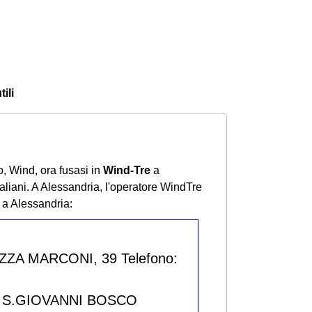
ili
o, Wind, ora fusasi in
Wind-Tre
a
aliani. A Alessandria, l'operatore WindTre
 a Alessandria:
ZZA MARCONI, 39 Telefono:
IA S.GIOVANNI BOSCO