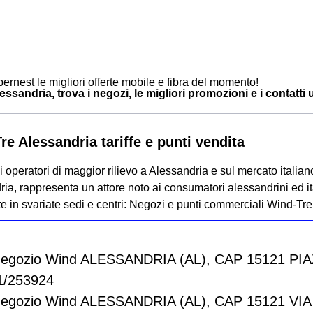
ernest le migliori offerte mobile e fibra del momento!
ssandria, trova i negozi, le migliori promozioni e i contatti ut
re Alessandria tariffe e punti vendita
 operatori di maggior rilievo a Alessandria e sul mercato italian
ia, rappresenta un attore noto ai consumatori alessandrini ed it
e in svariate sedi e centri:
Negozi e punti commerciali Wind-Tre
Negozio Wind ALESSANDRIA (AL), CAP 15121 PIA
1/253924
Negozio Wind ALESSANDRIA (AL), CAP 15121 V