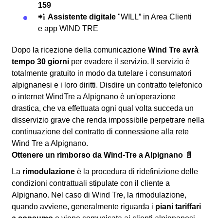
159
📲
Assistente digitale
"WILL” in Area Clienti
e app WIND TRE
Dopo la ricezione della comunicazione
Wind Tre avrà
tempo 30 giorni
per evadere il servizio. Il servizio è
totalmente gratuito in modo da tutelare i consumatori
alpignanesi e i loro diritti. Disdire un contratto telefonico
o internet WindTre a Alpignano è un'operazione
drastica, che va effettuata ogni qual volta succeda un
disservizio grave che renda impossibile perpetrare nella
continuazione del contratto di connessione alla rete
Wind Tre a Alpignano.
Ottenere un rimborso da Wind-Tre a Alpignano 📄
La
rimodulazione
è la procedura di ridefinizione delle
condizioni contrattuali stipulate con il cliente a
Alpignano. Nel caso di Wind Tre, la rimodulazione,
quando avviene, generalmente riguarda i
piani tariffari