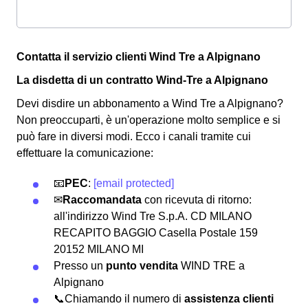
Contatta il servizio clienti Wind Tre a Alpignano
La disdetta di un contratto Wind-Tre a Alpignano
Devi disdire un abbonamento a Wind Tre a Alpignano?
Non preoccuparti, è un'operazione molto semplice e si
può fare in diversi modi.
Ecco i canali tramite cui
effettuare la comunicazione:
📧
PEC
:
[email protected]
✉
Raccomandata
con ricevuta di ritorno:
all'indirizzo Wind Tre S.p.A. CD MILANO
RECAPITO BAGGIO Casella Postale 159
20152 MILANO MI
Presso un
punto vendita
WIND TRE a
Alpignano
📞Chiamando il numero di
assistenza clienti