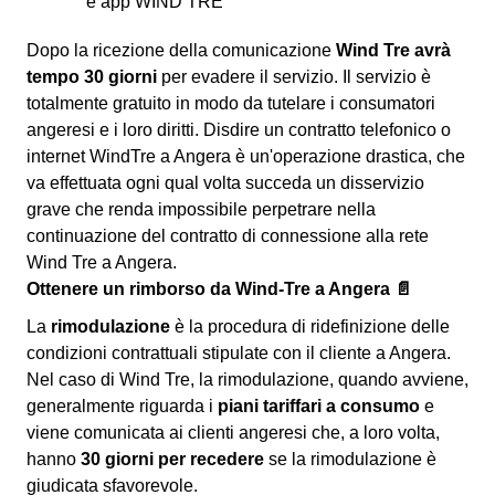
e app WIND TRE
Dopo la ricezione della comunicazione
Wind Tre avrà
tempo 30 giorni
per evadere il servizio. Il servizio è
totalmente gratuito in modo da tutelare i consumatori
angeresi e i loro diritti. Disdire un contratto telefonico o
internet WindTre a Angera è un'operazione drastica, che
va effettuata ogni qual volta succeda un disservizio
grave che renda impossibile perpetrare nella
continuazione del contratto di connessione alla rete
Wind Tre a Angera.
Ottenere un rimborso da Wind-Tre a Angera 📄
La
rimodulazione
è la procedura di ridefinizione delle
condizioni contrattuali stipulate con il cliente a Angera.
Nel caso di Wind Tre, la rimodulazione, quando avviene,
generalmente riguarda i
piani tariffari a consumo
e
viene comunicata ai clienti angeresi che, a loro volta,
hanno
30 giorni per recedere
se la rimodulazione è
giudicata sfavorevole.