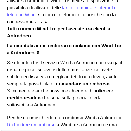
attivare a Antrodoco, Wind Tre mette a disposizione la
possibilità di attivare delle
tariffe combinate internet e
telefono Wind
: sia con il telefono cellulare che con la
connessione a casa.
Tutti i numeri Wind Tre per l'assistenza clienti a
Antrodoco
La rimodulazione, rimborso e reclamo con Wind Tre
a Antrodoco 📄
Se ritenete che il servizio Wind a Antrodoco non valga il
denaro speso, se avete delle rimostranze, se avete
subito dei disservizi o degli addebiti non dovuti, avete
sempre la possibilità di
domandare un rimborso
.
Similmente è anche possibile chiedere di riottenere il
credito residuo
che si ha sulla propria offerta
sottoscritta a Antrodoco.
Perché e come chiedere un rimborso Wind a Antrodoco
Richiedere un rimborso
a WindTre a Antrodoco è una