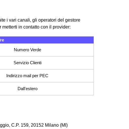
te i vari canali, gli operatori del gestore
metterti in contatto con il provider:
re
Numero Verde
Servizio Clienti
Indirizzo mail per PEC
Dall'estero
gio, C.P. 159, 20152 Milano (MI)