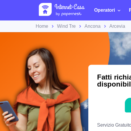
Operatori
Home
Wind Tre
Ancona
Arcevia