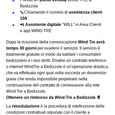
Bedizzole
📞Chiamando il numero di
assistenza clienti
159
📲
Assistente digitale
"WILL” in Area Clienti
e app WIND TRE
Dopo la ricezione della comunicazione
Wind Tre avrà
tempo 30 giorni
per evadere il servizio. Il servizio è
totalmente gratuito in modo da tutelare i consumatori
bedizzolesi e i loro diritti. Disdire un contratto telefonico
o internet WindTre a Bedizzole è un'operazione drastica,
che va effettuata ogni qual volta succeda un disservizio
grave che renda impossibile perpetrare nella
continuazione del contratto di connessione alla rete
Wind Tre a Bedizzole.
Ottenere un rimborso da Wind-Tre a Bedizzole 📄
La
rimodulazione
è la procedura di ridefinizione delle
condizioni contrattuali stipulate con il cliente a