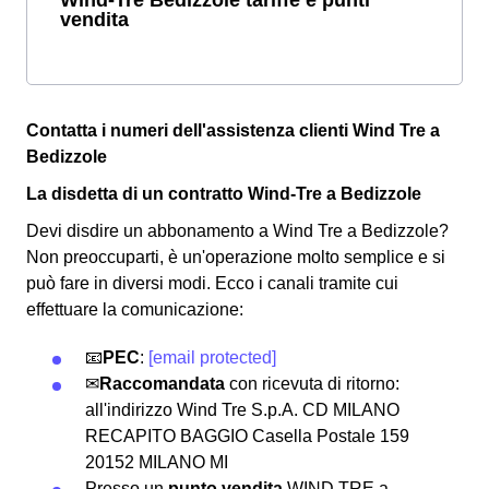
vendita
Contatta i numeri dell'assistenza clienti Wind Tre a
Bedizzole
La disdetta di un contratto Wind-Tre a Bedizzole
Devi disdire un abbonamento a Wind Tre a Bedizzole?
Non preoccuparti, è un'operazione molto semplice e si
può fare in diversi modi.
Ecco i canali tramite cui
effettuare la comunicazione:
📧
PEC
:
[email protected]
✉
Raccomandata
con ricevuta di ritorno:
all'indirizzo Wind Tre S.p.A. CD MILANO
RECAPITO BAGGIO Casella Postale 159
20152 MILANO MI
Presso un
punto vendita
WIND TRE a