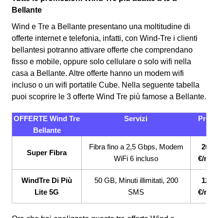
Bellante
Wind e Tre a Bellante presentano una moltitudine di
offerte internet e telefonia, infatti, con Wind-Tre i clienti
bellantesi potranno attivare offerte che comprendano
fisso e mobile, oppure solo cellulare o solo wifi nella
casa a Bellante. Altre offerte hanno un modem wifi
incluso o un wifi portatile Cube.
Nella seguente tabella
puoi scoprire le 3 offerte Wind Tre più famose a Bellante.
OFFERTE Wind Tre
Servizi
Prezz
Bellante
Fibra fino a 2,5 Gbps, Modem
26,9
Super Fibra
WiFi 6 incluso
€/mes
WindTre Di Più
50 GB, Minuti illimitati, 200
12,9
Lite 5G
SMS
€/mes