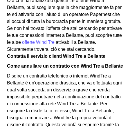
Ora che hai analizzato queste tre offerte Wind a
Bellante, puoi scegliere quella che maggiormente fa per
te ed attivarla con l'aiuto di un operatore Papernest che
si occupi di tutta la burocrazia per te in maniera gratuita.
Se non hai trovato l'offerta che stai cercando per attivare
le tue connessioni internet a Bellante, puoi scoprire tutte
le altre
offerte Wind Tre
attivabili a Bellante.
Sicuramente troverai ciò che stai cercando.
Contatta il servizio clienti Wind Tre a Bellante
Come annullare un contratto con Wind Tre a Bellante
Disdire un contratto telefonico o internet WindTre a
Bellante è un'operazione drastica, che va effettuata ogni
qual volta succeda un disservizio grave che renda
impossibile perpetrare nella continuazione del contratto
di connessione alla rete Wind Tre a Bellante. Per
eseguire la disdetta, o recesso, Wind Tre a Bellante,
bisogna comunicare a Wind tre la propria volontà di
disdire il contratto. Questa volontà si esprime tramite la