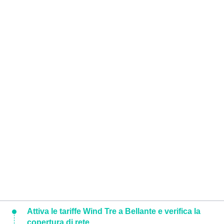
Attiva le tariffe Wind Tre a Bellante e verifica la
copertura di rete