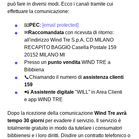
può fare in diversi modi.
Ecco i canali tramite cui
effettuare la comunicazione:
📧
PEC
:
[email protected]
✉
Raccomandata
con ricevuta di ritorno:
all'indirizzo Wind Tre S.p.A. CD MILANO
RECAPITO BAGGIO Casella Postale 159
20152 MILANO MI
Presso un
punto vendita
WIND TRE a
Bibbiena
📞Chiamando il numero di
assistenza clienti
159
📲
Assistente digitale
"WILL” in Area Clienti
e app WIND TRE
Dopo la ricezione della comunicazione
Wind Tre avrà
tempo 30 giorni
per evadere il servizio. Il servizio è
totalmente gratuito in modo da tutelare i consumatori
bibbienesi e i loro diritti. Disdire un contratto telefonico o