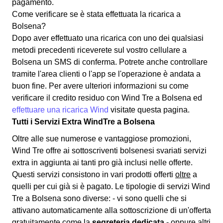
pagamento.
Come verificare se è stata effettuata la ricarica a
Bolsena?
Dopo aver effettuato una ricarica con uno dei qualsiasi
metodi precedenti riceverete sul vostro cellulare a
Bolsena un SMS di conferma. Potrete anche controllare
tramite l'area clienti o l'app se l'operazione è andata a
buon fine. Per avere ulteriori informazioni su come
verificare il credito residuo con Wind Tre a Bolsena ed
effettuare una ricarica Wind
visitate questa pagina.
Tutti i Servizi Extra WindTre a Bolsena
Oltre alle sue numerose e vantaggiose promozioni,
Wind Tre offre ai sottoscriventi bolsenesi svariati
servizi
extra
in aggiunta ai tanti pro già inclusi nelle offerte.
Questi servizi consistono in vari prodotti offerti
oltre
a
quelli per cui già si è pagato. Le tipologie di servizi Wind
Tre a Bolsena sono diverse: - vi sono quelli che si
attivano automaticamente alla sottoscrizione di un'offerta
gratuitamente come la
segreteria dedicata
- oppure altri