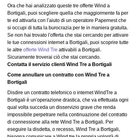
Ora che hai analizzato queste tre offerte Wind a
Bortigali, puoi scegliere quella che maggiormente fa per
te ed attivarla con l'aiuto di un operatore Papernest che
si occupi di tutta la burocrazia per te in maniera gratuita.
Se non hai trovato l'offerta che stai cercando per attivare
le tue connessioni internet a Bortigali, puoi scoprire tutte
le altre
offerte Wind Tre
attivabili a Bortigali.
Sicuramente troverai ciò che stai cercando.
Contatta il servizio clienti Wind Tre a Bortigali
Come annullare un contratto con Wind Tre a
Bortigali
Disdire un contratto telefonico o internet WindTre a
Bortigali è un'operazione drastica, che va effettuata ogni
qual volta succeda un disservizio grave che renda
impossibile perpetrare nella continuazione del contratto
di connessione alla rete Wind Tre a Bortigali. Per
eseguire la disdetta, o recesso, Wind Tre a Bortigali,
bisogna comunicare a Wind tre la propria volontà di