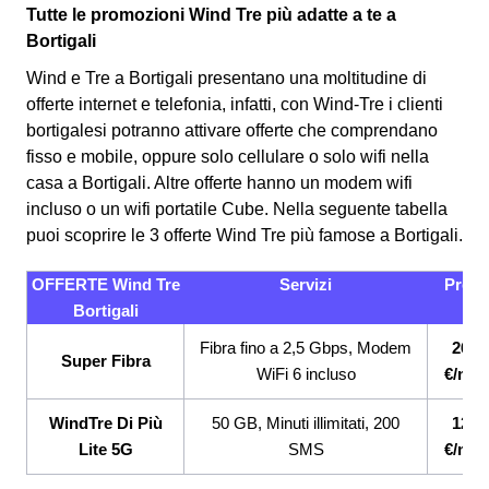
Tutte le promozioni Wind Tre più adatte a te a
Bortigali
Wind e Tre a Bortigali presentano una moltitudine di
offerte internet e telefonia, infatti, con Wind-Tre i clienti
bortigalesi potranno attivare offerte che comprendano
fisso e mobile, oppure solo cellulare o solo wifi nella
casa a Bortigali. Altre offerte hanno un modem wifi
incluso o un wifi portatile Cube.
Nella seguente tabella
puoi scoprire le 3 offerte Wind Tre più famose a Bortigali.
OFFERTE Wind Tre
Servizi
Prezz
Bortigali
Fibra fino a 2,5 Gbps, Modem
26,9
Super Fibra
WiFi 6 incluso
€/mes
WindTre Di Più
50 GB, Minuti illimitati, 200
12,9
Lite 5G
SMS
€/mes