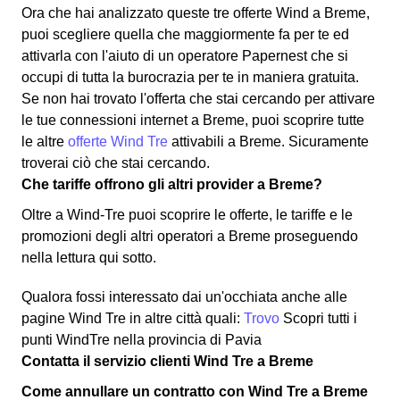
Ora che hai analizzato queste tre offerte Wind a Breme,
puoi scegliere quella che maggiormente fa per te ed
attivarla con l'aiuto di un operatore Papernest che si
occupi di tutta la burocrazia per te in maniera gratuita.
Se non hai trovato l'offerta che stai cercando per attivare
le tue connessioni internet a Breme, puoi scoprire tutte
le altre
offerte Wind Tre
attivabili a Breme. Sicuramente
troverai ciò che stai cercando.
Che tariffe offrono gli altri provider a Breme?
Oltre a Wind-Tre puoi scoprire le offerte, le tariffe e le
promozioni degli altri operatori a Breme proseguendo
nella lettura qui sotto.
Qualora fossi interessato dai un'occhiata anche alle
pagine Wind Tre in altre città quali:
Trovo
Scopri tutti i
punti WindTre nella provincia di Pavia
Contatta il servizio clienti Wind Tre a Breme
Come annullare un contratto con Wind Tre a Breme