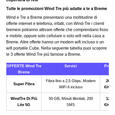
Tutte le promozioni Wind Tre più adatte a te a Breme
Wind e Tre a Breme presentano una moltitudine di
offerte internet e telefonia, infatti, con Wind-Tre i clienti
bremesi potranno attivare offerte che comprendano fisso
e mobile, oppure solo cellulare o solo wifi nella casa a
Breme. Altre offerte hanno un modem wifi incluso o un
wifi portatile Cube.
Nella seguente tabella puoi scoprire
le 3 offerte Wind Tre più famose a Breme.
OFFERTE Wind Tre
Servizi
Prezz
Breme
Fibra fino a 2,5 Gbps, Modem
26,9
Super Fibra
WiFi 6 incluso
€/mes
WindTre Di Più
50 GB, Minuti illimitati, 200
12,9
Lite 5G
SMS
€/mes