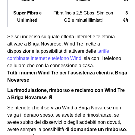
Super Fibra e
Fibra fino a 2,5 Gbps, Sim con
33,9
Unlimited
GB e minuti illimitati
€/me
Se sei indeciso su quale offerta internet e telefonia
attivare a Briga Novarese, Wind Tre mette a
disposizione la possibilità di attivare delle
tariffe
combinate internet e telefono Wind
: sia con il telefono
cellulare che con la connessione a casa.
Tutti i numeri Wind Tre per l'assistenza clienti a Briga
Novarese
La rimodulazione, rimborso e reclamo con Wind Tre
a Briga Novarese 📄
Se ritenete che il servizio Wind a Briga Novarese non
valga il denaro speso, se avete delle rimostranze, se
avete subito dei disservizi o degli addebiti non dovuti,
avete sempre la possibilità di
domandare un rimborso
.