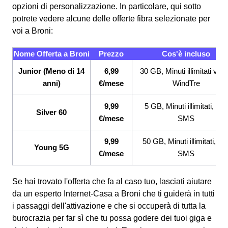
opzioni di personalizzazione. In particolare, qui sotto
potrete vedere alcune delle offerte fibra selezionate per
voi a Broni:
Nome Offerta a Broni
Prezzo
Cos'è incluso
Junior (Meno di 14
6,99
30 GB, Minuti illimitati ver
anni)
€/mese
WindTre
9,99
5 GB, Minuti illimitati, 200
Silver 60
€/mese
SMS
9,99
50 GB, Minuti illimitati, 20
Young 5G
€/mese
SMS
Se hai trovato l'offerta che fa al caso tuo, lasciati aiutare
da un esperto Internet-Casa a Broni che ti guiderà in tutti
i passaggi dell'attivazione e che si occuperà di tutta la
burocrazia per far sì che tu possa godere dei tuoi giga e