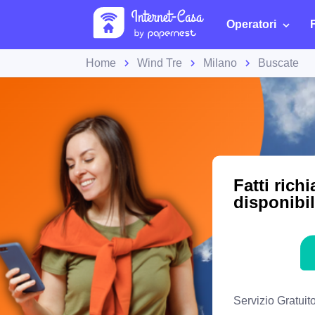
Operatori
Home
Wind Tre
Milano
Buscate