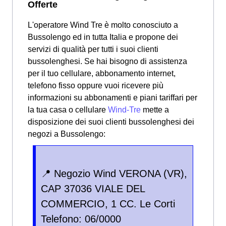
Offerte
L'operatore Wind Tre è molto conosciuto a
Bussolengo ed in tutta Italia e propone dei
servizi di qualità per tutti i suoi clienti
bussolenghesi. Se hai bisogno di assistenza
per il tuo cellulare, abbonamento internet,
telefono fisso oppure vuoi ricevere più
informazioni su abbonamenti e piani tariffari per
la tua casa o cellulare
Wind-Tre
mette a
disposizione dei suoi clienti bussolenghesi dei
negozi a Bussolengo:
📍 Negozio Wind VERONA (VR),
CAP 37036 VIALE DEL
COMMERCIO, 1 CC. Le Corti
Telefono: 06/0000