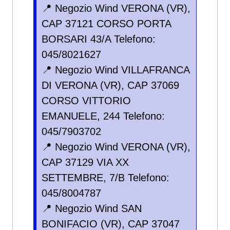
📍 Negozio Wind VERONA (VR),
CAP 37121 CORSO PORTA
BORSARI 43/A Telefono:
045/8021627
📍 Negozio Wind VILLAFRANCA
DI VERONA (VR), CAP 37069
CORSO VITTORIO
EMANUELE, 244 Telefono:
045/7903702
📍 Negozio Wind VERONA (VR),
CAP 37129 VIA XX
SETTEMBRE, 7/B Telefono:
045/8004787
📍 Negozio Wind SAN
BONIFACIO (VR), CAP 37047