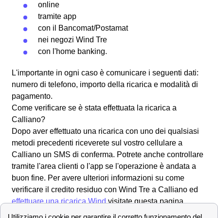
online
tramite app
con il
Bancomat
/Postamat
nei negozi Wind Tre
con l'
home banking
.
L'importante in ogni caso è comunicare i seguenti dati:
numero di telefono, importo della ricarica e modalità di
pagamento.
Come verificare se è stata effettuata la ricarica a
Calliano?
Dopo aver effettuato una ricarica con uno dei qualsiasi
metodi precedenti riceverete sul vostro cellulare a
Calliano un SMS di conferma. Potrete anche controllare
tramite l'area clienti o l'app se l'operazione è andata a
buon fine. Per avere ulteriori informazioni su come
verificare il credito residuo con Wind Tre a Calliano ed
effettuare una ricarica Wind
visitate questa pagina.
Tutti i numeri Wind Tre per l'assistenza clienti a