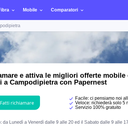
Fibra
Mobile
Comparatori
odipietra