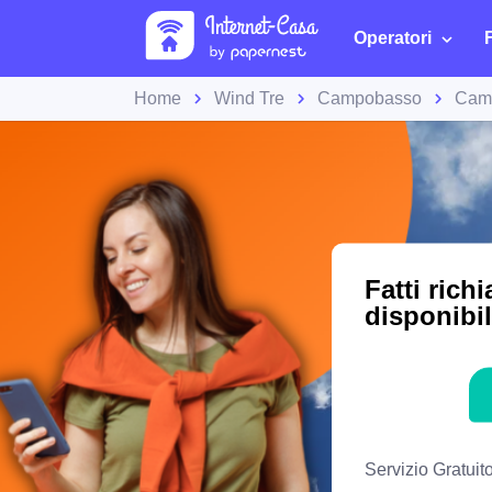
Operatori
Home
Wind Tre
Campobasso
Camp