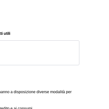
 utili
 hanno a disposizione diverse modalità per
 credito e ai consumi