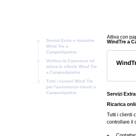
Attiva con pap
Servizi Extra e ricariche
WindTre a Cam
Wind Tre a
Campodipietra
Verifica la Copertura ed
WindTr
attiva le offerte Wind Tre
a Campodipietra
Tutti i numeri Wind Tre
per l'assistenza clienti a
Campodipietra
Servizi Extr
Ricarica onl
Tutti i clien
controllare il
Contatta