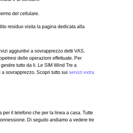
hermo del cellulare.
edito residuo visita la pagina dedicata alla
vizi aggiuntivi a sovrapprezzo detti VAS.
etresi delle operazioni effettuate. Per
gestire tutto da li. Le SIM Wind Tre a
zi a sovrapprezzo. Scopri tutto sui
servizi extra
a per il telefono che per la linea a casa. Tutte
i connessione.
Di seguito andiamo a vedere tre