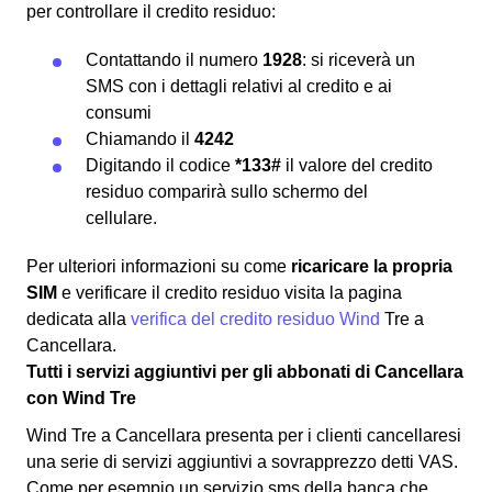
per controllare il credito residuo:
Contattando il numero
1928
: si riceverà un
SMS con i dettagli relativi al credito e ai
consumi
Chiamando il
4242
Digitando il codice
*133#
il valore del credito
residuo comparirà sullo schermo del
cellulare.
Per ulteriori informazioni su come
ricaricare la propria
SIM
e verificare il credito residuo visita la pagina
dedicata alla
verifica del credito residuo Wind
Tre a
Cancellara.
Tutti i servizi aggiuntivi per gli abbonati di Cancellara
con Wind Tre
Wind Tre a Cancellara presenta per i clienti cancellaresi
una serie di servizi aggiuntivi a sovrapprezzo detti VAS.
Come per esempio un servizio sms della banca che