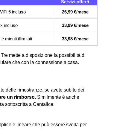
Servizi offerti
iFi 6 incluso
26,99 €/mese
ix incluso
33,99 €/mese
 minuti illimitati
33,98 €/mese
 Tre mette a disposizione la possibilità di
ellulare che con la connessione a casa.
te delle rimostranze, se avete subito dei
re un rimborso
. Similmente è anche
ta sottoscritta a Cantalice.
lice e lineare che può essere svolta per