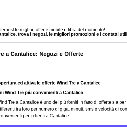
ernest le migliori offerte mobile e fibra del momento!
talice, trova i negozi, le migliori promozioni e i contatti util
e a Cantalice: Negozi e Offerte
opertura ed attiva le offerte Wind Tre a Cantalice
i Wind Tre più convenienti a Cantalice
nd Tre a Cantalice è uno dei più forniti in fatto di offerte sia per 
ifferenti tra loro per numero di giga, minuti, sms e velocità di c
convenienti per i clienti a Cantalice: