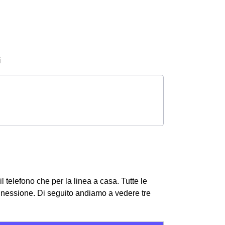
i
il telefono che per la linea a casa. Tutte le
onnessione.
Di seguito andiamo a vedere tre