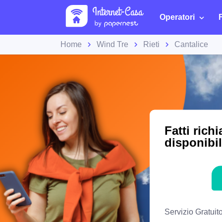
Operatori
Home
Wind Tre
Rieti
Cantalice