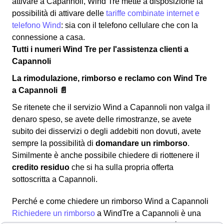
attivare a Capannoli, Wind Tre mette a disposizione la
possibilità di attivare delle
tariffe combinate internet e
telefono Wind
: sia con il telefono cellulare che con la
connessione a casa.
Tutti i numeri Wind Tre per l'assistenza clienti a
Capannoli
La rimodulazione, rimborso e reclamo con Wind Tre
a Capannoli 📄
Se ritenete che il servizio Wind a Capannoli non valga il
denaro speso, se avete delle rimostranze, se avete
subito dei disservizi o degli addebiti non dovuti, avete
sempre la possibilità di
domandare un rimborso
.
Similmente è anche possibile chiedere di riottenere il
credito residuo
che si ha sulla propria offerta
sottoscritta a Capannoli.
Perché e come chiedere un rimborso Wind a Capannoli
Richiedere un rimborso
a WindTre a Capannoli è una