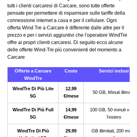
tutti i clienti carcaresi di Carcare, sono tutte offerte
pensate per permettere di risparmiare sulle tariffe della
connessione internet a casa e per il cellulare. Ogni
offerta Wind Tre a Carcare è differente dalle altre per il
prezzo e per i servizi aggiuntivi che l'operatore WindTre
offre ai propri clienti carcaresi.
Di seguito ecco alcune
delle offerte Wind-Tre più convenienti del momento a
Carcare
Offerte a Carcare
Costo
Servizi inclusi
WindTre
WindTre Di Più Lite
12,99
50 GB, Minuti illimitati
5G
€/mese
WindTre Di Più Full
14,99
100 GB, 50 minuti vers
5G
€/mese
l'estero
WindTre Di Più
29,99
GB illimitati, 200 minuti