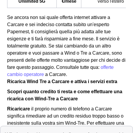
Unlimited 5G
€/mese
verso l'estero
Se ancora non sai quale offerta internet attivare a
Carcare e sei indeciso contatta subito un'esperto
Papernest, ti consiglierà quella più adatta alle tue
esigenze e ti farà risparmiare a fine mese. Il servizio è
totalmente gratuito. Se stai cambiando da un altro
operatore e vuoi passare a Wind o Tre a Carcare, sono
presenti delle offerte molto vantaggiose per chi decide di
fare questo passaggio. Consultale tutte qua:
offerte
cambio operatore
a Carcare.
Ricarica Wind Tre a Carcare e attiva i servizi extra
Scopri quanto credito ti resta e come effettuare una
ricarica con Wind-Tre a Carcare
Ricaricare
il proprio numero di telefono a Carcare
significa rimediare ad un credito residuo troppo basso o
inesistente sulla vostra sim Wind-Tre. Per effettuare una
ricarica si può: