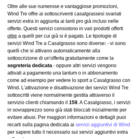
Oltre alle sue numerose e vantaggiose promozioni,
Wind Tre offre ai sottoscriventi casalgrassesi svariati
servizi extra
in aggiunta ai tanti pro già inclusi nelle
offerte. Questi servizi consistono in vari prodotti offerti
oltre
a quelli per cui già si è pagato. Le tipologie di
servizi Wind Tre a Casalgrasso sono diverse: - vi sono
quelli che si attivano automaticamente alla
sottoscrizione di un'offerta gratuitamente come la
segreteria dedicata
- oppure altri servizi vengono
attivati a pagamento una tantum o in abbonamento
come ad esempio per vedere lo sport a Casalgrasso con
Wind. L'attivazione e disattivazione dei servizi Wind Tre
sottoscritti viene normalmente gestita attraverso il
servizio clienti chiamando il
159
. A Casalgrasso, i servizi
in sovrapprezzo sono già stati bloccati inizialmente per
evitare abusi. Per maggiori informazioni e dettagli puoi
recarti sulla pagina dedicata ai
servizi aggiuntivi di Wind
per sapere tutto il necessario sui servizi aggiuntivi extra