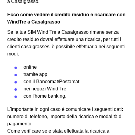
a Casalgrasso.
Ecco come vedere il credito residuo e ricaricare con
WindTre a Casalgrasso
Se la tua SIM Wind Tre a Casalgrasso rimane senza
credito residuo dovrai effettuare una ricarica, per tutti i
clienti casalgrassesi è possibile effettuarla nei seguenti
modi:
online
tramite app
con il
Bancomat
/Postamat
nei negozi Wind Tre
con l'
home banking
.
L'importante in ogni caso è comunicare i seguenti dati:
numero di telefono, importo della ricarica e modalità di
pagamento.
Come verificare se è stata effettuata la ricarica a