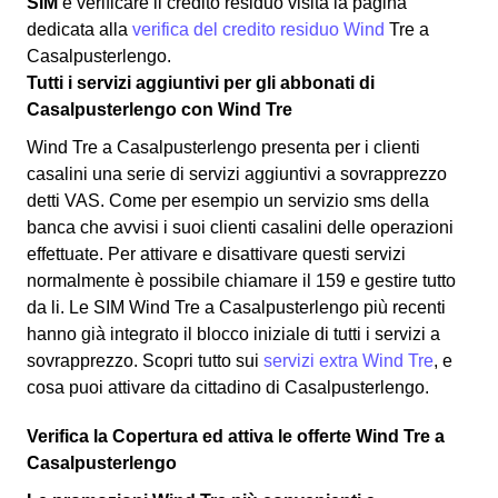
SIM
e verificare il credito residuo visita la pagina
dedicata alla
verifica del credito residuo Wind
Tre a
Casalpusterlengo.
Tutti i servizi aggiuntivi per gli abbonati di
Casalpusterlengo con Wind Tre
Wind Tre a Casalpusterlengo presenta per i clienti
casalini una serie di servizi aggiuntivi a sovrapprezzo
detti VAS. Come per esempio un servizio sms della
banca che avvisi i suoi clienti casalini delle operazioni
effettuate. Per attivare e disattivare questi servizi
normalmente è possibile chiamare il 159 e gestire tutto
da li. Le SIM Wind Tre a Casalpusterlengo più recenti
hanno già integrato il blocco iniziale di tutti i servizi a
sovrapprezzo. Scopri tutto sui
servizi extra Wind Tre
, e
cosa puoi attivare da cittadino di Casalpusterlengo.
Verifica la Copertura ed attiva le offerte Wind Tre a
Casalpusterlengo