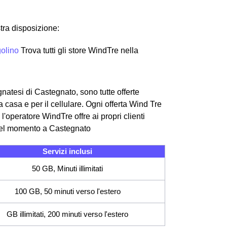
tra disposizione:
olino
Trova tutti gli store WindTre nella
gnatesi di Castegnato, sono tutte offerte
 casa e per il cellulare. Ogni offerta Wind Tre
 l'operatore WindTre offre ai propri clienti
 del momento a Castegnato
Servizi inclusi
50 GB, Minuti illimitati
100 GB, 50 minuti verso l'estero
GB illimitati, 200 minuti verso l'estero