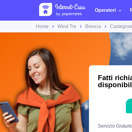
Operatori
Home
Wind Tre
Brescia
Castegnat