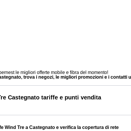
ernest le migliori offerte mobile e fibra del momento!
tegnato, trova i negozi, le migliori promozioni e i contatti ut
re Castegnato tariffe e punti vendita
iffe Wind Tre a Castegnato e verifica la copertura di rete