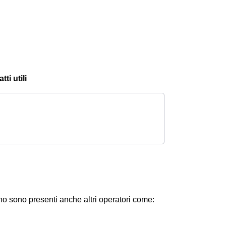
ti utili
no sono presenti anche altri operatori come: