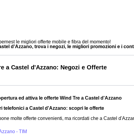
ernest le migliori offerte mobile e fibra del momento!
tel d'Azzano, trova i negozi, le migliori promozioni e i contat
e a Castel d'Azzano: Negozi e Offerte
opertura ed attiva le offerte Wind Tre a Castel d'Azzano
ri telefonici a Castel d'Azzano: scopri le offerte
one molte offerte convenienti, ma ricordati che a Castel d'Azza
'Azzano - TIM