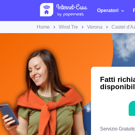
Operatori
Home
Wind Tre
Verona
Castel d'A