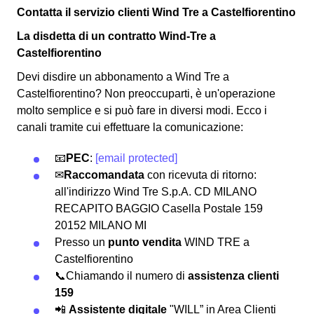
Contatta il servizio clienti Wind Tre a Castelfiorentino
La disdetta di un contratto Wind-Tre a
Castelfiorentino
Devi disdire un abbonamento a Wind Tre a
Castelfiorentino? Non preoccuparti, è un'operazione
molto semplice e si può fare in diversi modi.
Ecco i
canali tramite cui effettuare la comunicazione:
📧
PEC
:
[email protected]
✉
Raccomandata
con ricevuta di ritorno:
all'indirizzo Wind Tre S.p.A. CD MILANO
RECAPITO BAGGIO Casella Postale 159
20152 MILANO MI
Presso un
punto vendita
WIND TRE a
Castelfiorentino
📞Chiamando il numero di
assistenza clienti
159
📲
Assistente digitale
"WILL” in Area Clienti