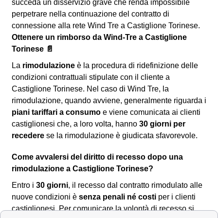
succeda un disservizio grave che renda impossibile
perpetrare nella continuazione del contratto di
connessione alla rete Wind Tre a Castiglione Torinese.
Ottenere un rimborso da Wind-Tre a Castiglione
Torinese 📄
La
rimodulazione
è la procedura di ridefinizione delle
condizioni contrattuali stipulate con il cliente a
Castiglione Torinese. Nel caso di Wind Tre, la
rimodulazione, quando avviene, generalmente riguarda i
piani tariffari a consumo
e viene comunicata ai clienti
castiglionesi che, a loro volta, hanno
30 giorni per
recedere
se la rimodulazione è giudicata sfavorevole.
Come avvalersi del diritto di recesso dopo una
rimodulazione a Castiglione Torinese?
Entro i
30 giorni
, il recesso dal contratto rimodulato alle
nuove condizioni è
senza penali né costi
per i clienti
castiglionesi. Per comunicare la volontà di recesso si