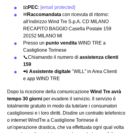
📧
PEC
:
[email protected]
✉
Raccomandata
con ricevuta di ritorno:
all'indirizzo Wind Tre S.p.A. CD MILANO
RECAPITO BAGGIO Casella Postale 159
20152 MILANO MI
Presso un
punto vendita
WIND TRE a
Castiglione Torinese
📞Chiamando il numero di
assistenza clienti
159
📲
Assistente digitale
"WILL” in Area Clienti
e app WIND TRE
Dopo la ricezione della comunicazione
Wind Tre avrà
tempo 30 giorni
per evadere il servizio. Il servizio è
totalmente gratuito in modo da tutelare i consumatori
castiglionesi e i loro diritti. Disdire un contratto telefonico
o internet WindTre a Castiglione Torinese è
un'operazione drastica, che va effettuata ogni qual volta