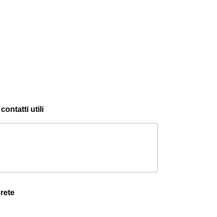
ontatti utili
 rete