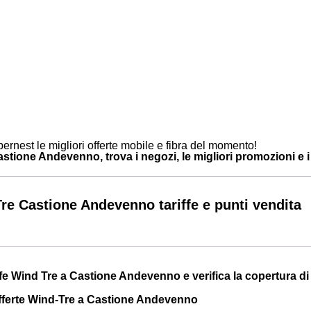
ernest le migliori offerte mobile e fibra del momento!
tione Andevenno, trova i negozi, le migliori promozioni e i c
re Castione Andevenno tariffe e punti vendita
iffe Wind Tre a Castione Andevenno e verifica la copertura di
offerte Wind-Tre a Castione Andevenno