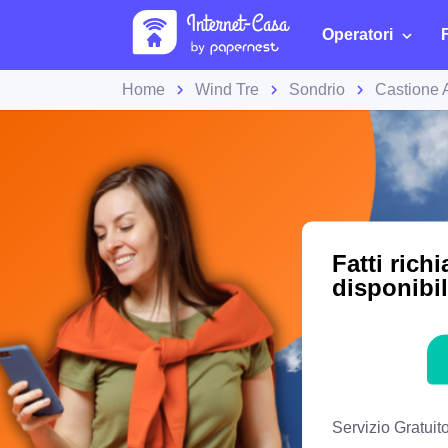
Operatori
Home
Wind Tre
Sondrio
Castione