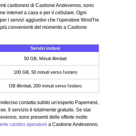
ienti castionesi di Castione Andevenno, sono
ne internet a casa e per il cellulare. Ogni
per i servizi aggiuntivi che l'operatore WindTre
e più convenienti del momento a Castione
Servizi inclusi
50 GB, Minuti illimitati
100 GB, 50 minuti verso l'estero
GB illimitati, 200 minuti verso l'estero
indeciso contatta subito un'esperto Papernest,
se. Il servizio è totalmente gratuito. Se stai
venno, sono presenti delle offerte molto
ferte cambio operatore
a Castione Andevenno.