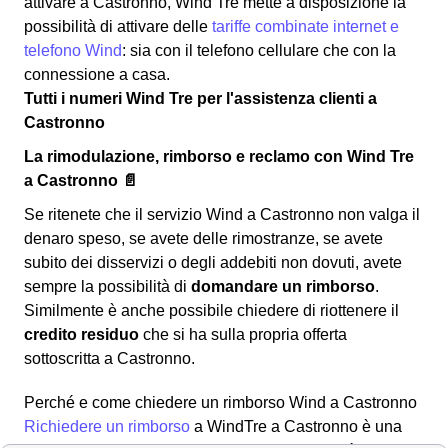
attivare a Castronno, Wind Tre mette a disposizione la
possibilità di attivare delle
tariffe combinate internet e
telefono Wind
: sia con il telefono cellulare che con la
connessione a casa.
Tutti i numeri Wind Tre per l'assistenza clienti a
Castronno
La rimodulazione, rimborso e reclamo con Wind Tre
a Castronno 📄
Se ritenete che il servizio Wind a Castronno non valga il
denaro speso, se avete delle rimostranze, se avete
subito dei disservizi o degli addebiti non dovuti, avete
sempre la possibilità di
domandare un rimborso
.
Similmente è anche possibile chiedere di riottenere il
credito residuo
che si ha sulla propria offerta
sottoscritta a Castronno.
Perché e come chiedere un rimborso Wind a Castronno
Richiedere un rimborso
a WindTre a Castronno è una