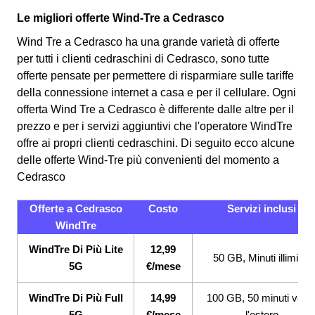
Le migliori offerte Wind-Tre a Cedrasco
Wind Tre a Cedrasco ha una grande varietà di offerte
per tutti i clienti cedraschini di Cedrasco, sono tutte
offerte pensate per permettere di risparmiare sulle tariffe
della connessione internet a casa e per il cellulare. Ogni
offerta Wind Tre a Cedrasco è differente dalle altre per il
prezzo e per i servizi aggiuntivi che l'operatore WindTre
offre ai propri clienti cedraschini.
Di seguito ecco alcune
delle offerte Wind-Tre più convenienti del momento a
Cedrasco
Offerte a Cedrasco
Costo
Servizi inclusi
WindTre
WindTre Di Più Lite
12,99
50 GB, Minuti illimitati
5G
€/mese
WindTre Di Più Full
14,99
100 GB, 50 minuti vers
5G
€/mese
l'estero