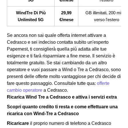
WindTre Di Più
29,99
GB illimitati, 200 minuti
Unlimited 5G
€/mese
verso l'estero
Se ancora non sai quale offerta internet attivare a
Cedrasco e sei indeciso contatta subito un'esperto
Papernest, ti consiglierà quella più adatta alle tue
esigenze e ti farà risparmiare a fine mese. Il servizio è
totalmente gratuito. Se stai cambiando da un altro
operatore e vuoi passare a Wind o Tre a Cedrasco, sono
presenti delle offerte molto vantaggiose per chi decide di
fare questo passaggio. Consultale tutte qua:
offerte
cambio operatore
a Cedrasco.
Ricarica Wind Tre a Cedrasco e attiva i servizi extra
Scopri quanto credito ti resta e come effettuare una
ricarica con Wind-Tre a Cedrasco
Ricaricare
il proprio numero di telefono a Cedrasco